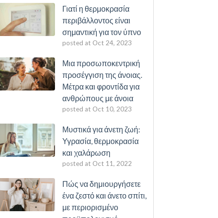
Γιατί η θερμοκρασία
περιβάλλοντος είναι
σημαντική για τον ύπνο
posted at
Oct 24, 2023
Μια προσωποκεντρική
προσέγγιση της άνοιας.
Μέτρα και φροντίδα για
ανθρώπους με άνοια
posted at
Oct 10, 2023
Μυστικά για άνετη ζωή:
Υγρασία, θερμοκρασία
και χαλάρωση
posted at
Oct 11, 2022
Πώς να δημιουργήσετε
ένα ζεστό και άνετο σπίτι,
με περιορισμένο