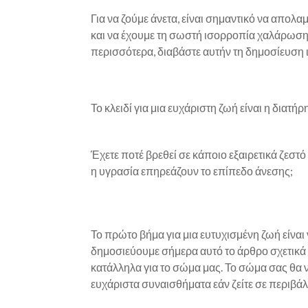
Για να ζούμε άνετα, είναι σημαντικό να απο
και να έχουμε τη σωστή ισορροπία χαλάρωσης.
περισσότερα, διαβάστε αυτήν τη δημοσίευση 
Το κλειδί για μια ευχάριστη ζωή είναι η διατ
Έχετε ποτέ βρεθεί σε κάποιο εξαιρετικά ζεστ
η υγρασία επηρεάζουν το επίπεδο άνεσης;
Το πρώτο βήμα για μια ευτυχισμένη ζωή είναι 
δημοσιεύουμε σήμερα αυτό το άρθρο σχετικά 
κατάλληλα για το σώμα μας. Το σώμα σας θα ν
ευχάριστα συναισθήματα εάν ζείτε σε περιβά