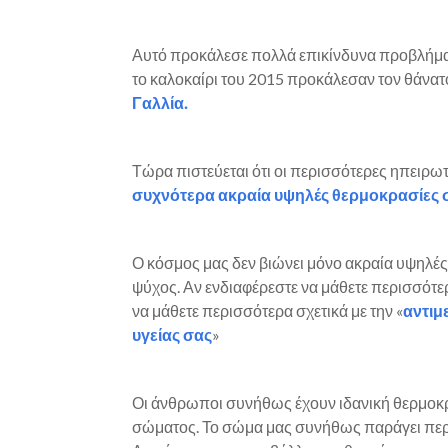
Αυτό προκάλεσε πολλά επικίνδυνα προβλήματ
το καλοκαίρι του 2015 προκάλεσαν τον θάν
Γαλλία.
Τώρα πιστεύεται ότι οι περισσότερες ηπειρω
συχνότερα ακραία υψηλές θερμοκρασίες 
Ο κόσμος μας δεν βιώνει μόνο ακραία υψηλές
ψύχος. Αν ενδιαφέρεστε να μάθετε περισσότερα
να μάθετε περισσότερα σχετικά με την «
αντιμ
υγείας σας
»
Οι άνθρωποι συνήθως έχουν ιδανική θερμοκρ
σώματος. Το σώμα μας συνήθως παράγει περι