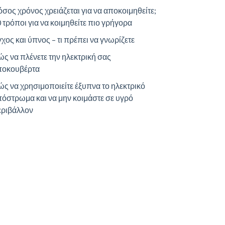
σος χρόνος χρειάζεται για να αποκοιμηθείτε;
 τρόποι για να κοιμηθείτε πιο γρήγορα
χος και ύπνος – τι πρέπει να γνωρίζετε
ς να πλένετε την ηλεκτρική σας
ποκουβέρτα
ς να χρησιμοποιείτε έξυπνα το ηλεκτρικό
όστρωμα και να μην κοιμάστε σε υγρό
εριβάλλον