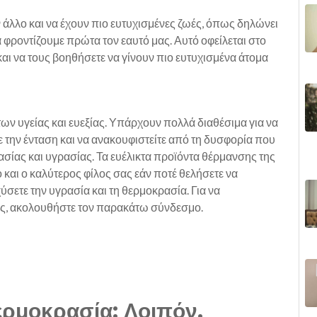
 άλλο και να έχουν πιο ευτυχισμένες ζωές, όπως δηλώνει
α φροντίζουμε πρώτα τον εαυτό μας. Αυτό οφείλεται στο
 και να τους βοηθήσετε να γίνουν πιο ευτυχισμένα άτομα
ων υγείας και ευεξίας. Υπάρχουν πολλά διαθέσιμα για να
 την ένταση και να ανακουφιστείτε από τη δυσφορία που
ασίας και υγρασίας. Τα ευέλικτα προϊόντα θέρμανσης της
ο και ο καλύτερος φίλος σας εάν ποτέ θελήσετε να
ύσετε την υγρασία και τη θερμοκρασία. Για να
ας, ακολουθήστε τον παρακάτω σύνδεσμο.
θερμοκρασία; Λοιπόν,