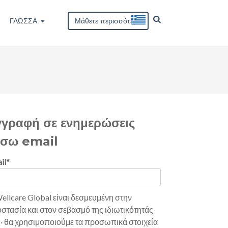
ΓΛΏΣΣΑ
Μάθετε περισσότερα
γγραφή σε ενημερώσεις
έσω email
il
*
ellcare Global είναι δεσμευμένη στην
στασία και στον σεβασμό της ιδιωτικότητάς
· θα χρησιμοποιούμε τα προσωπικά στοιχεία