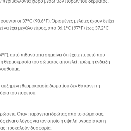
ν περιβάλλοντα χώρο μέσω των πόρων του δέρματος.
ύνται οι 37°C (98,6°F). Ορισμένες μελέτες έχουν δείξει
 να έχει μεγάλο εύρος, από 36,1°C (97°F) έως 37,2°C
F), αυτό πιθανότατα σημαίνει ότι έχετε πυρετό που
η θερμοκρασία του σώματος αποτελεί πρώιμη ένδειξη
ολουθούμε.
ια αυξημένη θερμοκρασία δωματίου δεν θα κάνει τη
όρια του πυρετού.
ιδρώσετε. Όταν παράγεται ιδρώτας από το σώμα σας,
ς είναι ο λόγος για τον οποίο η υψηλή υγρασία και η
σας προκαλούν δυσφορία.