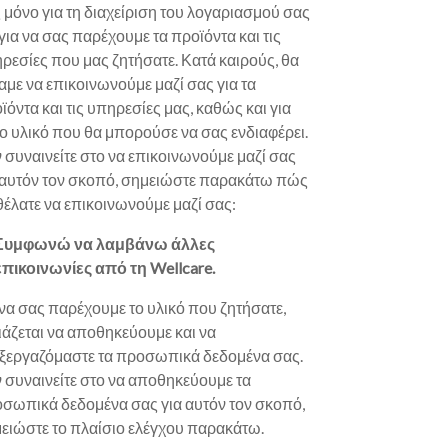
 μόνο για τη διαχείριση του λογαριασμού σας
 για να σας παρέχουμε τα προϊόντα και τις
ρεσίες που μας ζητήσατε. Κατά καιρούς, θα
αμε να επικοινωνούμε μαζί σας για τα
ϊόντα και τις υπηρεσίες μας, καθώς και για
ο υλικό που θα μπορούσε να σας ενδιαφέρει.
 συναινείτε στο να επικοινωνούμε μαζί σας
 αυτόν τον σκοπό, σημειώστε παρακάτω πώς
θέλατε να επικοινωνούμε μαζί σας:
Συμφωνώ να λαμβάνω άλλες
επικοινωνίες από τη Wellcare.
 να σας παρέχουμε το υλικό που ζητήσατε,
ιάζεται να αποθηκεύουμε και να
ξεργαζόμαστε τα προσωπικά δεδομένα σας.
 συναινείτε στο να αποθηκεύουμε τα
σωπικά δεδομένα σας για αυτόν τον σκοπό,
ειώστε το πλαίσιο ελέγχου παρακάτω.