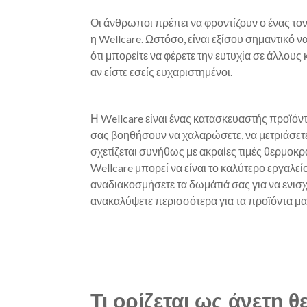
Οι άνθρωποι πρέπει να φροντίζουν ο ένας τον
η Wellcare. Ωστόσο, είναι εξίσου σημαντικό ν
ότι μπορείτε να φέρετε την ευτυχία σε άλλους
αν είστε εσείς ευχαριστημένοι.
Η Wellcare είναι ένας κατασκευαστής προϊόντ
σας βοηθήσουν να χαλαρώσετε, να μετριάσετε
σχετίζεται συνήθως με ακραίες τιμές θερμοκρ
Wellcare μπορεί να είναι το καλύτερο εργαλεί
αναδιακοσμήσετε τα δωμάτιά σας για να ενισχ
ανακαλύψετε περισσότερα για τα προϊόντα μ
Τι ορίζεται ως άνετη 