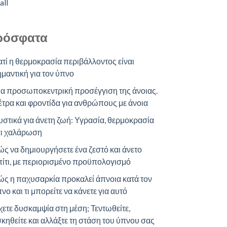
all
ρόσφατα
ατί η θερμοκρασία περιβάλλοντος είναι
μαντική για τον ύπνο
ια προσωποκεντρική προσέγγιση της άνοιας.
τρα και φροντίδα για ανθρώπους με άνοια
στικά για άνετη ζωή: Υγρασία, θερμοκρασία
αι χαλάρωση
ς να δημιουργήσετε ένα ζεστό και άνετο
ίτι, με περιορισμένο προϋπολογισμό
ς η παχυσαρκία προκαλεί άπνοια κατά τον
νο και τι μπορείτε να κάνετε για αυτό
ετε δυσκαμψία στη μέση; Τεντωθείτε,
κηθείτε και αλλάξτε τη στάση του ύπνου σας