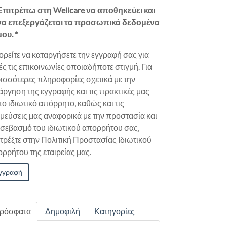
Επιτρέπω στη Wellcare να αποθηκεύει και
να επεξεργάζεται τα προσωπικά δεδομένα
μου.
*
ρείτε να καταργήσετε την εγγραφή σας για
ές τις επικοινωνίες οποιαδήποτε στιγμή. Για
ισσότερες πληροφορίες σχετικά με την
άργηση της εγγραφής και τις πρακτικές μας
 το ιδιωτικό απόρρητο, καθώς και τις
μεύσεις μας αναφορικά με την προστασία και
 σεβασμό του ιδιωτικού απορρήτου σας,
τρέξτε στην Πολιτική Προστασίας Ιδιωτικού
ρρήτου της εταιρείας μας.
ρόσφατα
Δημοφιλή
Κατηγορίες