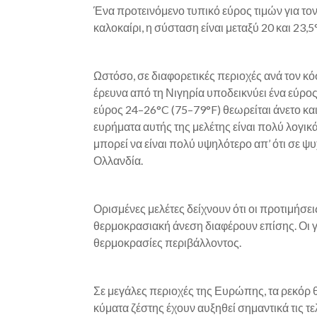
Ένα προτεινόμενο τυπικό εύρος τιμών για τον 
καλοκαίρι, η σύσταση είναι μεταξύ 20 και 23,5
Ωστόσο, σε διαφορετικές περιοχές ανά τον κό
έρευνα από τη Νιγηρία υποδεικνύει ένα εύρο
εύρος 24–26°C (75–79°F) θεωρείται άνετο και
ευρήματα αυτής της μελέτης είναι πολύ λογικά
μπορεί να είναι πολύ υψηλότερο απ’ ότι σε 
Ολλανδία.
Ορισμένες μελέτες δείχνουν ότι οι προτιμήσ
θερμοκρασιακή άνεση διαφέρουν επίσης. Οι 
θερμοκρασίες περιβάλλοντος.
Σε μεγάλες περιοχές της Ευρώπης, τα ρεκόρ
κύματα ζέστης έχουν αυξηθεί σημαντικά τις τελ