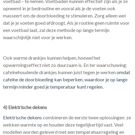
voetbad – te nemen. Voetbaden kunnen effectief zijn als je ze
opneemt in je bedroutine en vooral als je de voeten ook
masseert om de doorbloeding te stimuleren. Zorg alleen wel
dat je je voeten goed afdroogt. Als je routine geen ruimte voor
een voetbad laat, zal deze methode op lange termijn
waarschijnlijk niet voor je werken.
Ook warme drankjes kunnen helpen, hoewel het
opwarmingseffect niet zo duurzaam is. En ter waarschuwing:
cafeïnehoudende drankjes kunnen juist tegen je werken
omdat
cafeïne de doorbloeding kan beperken, waardoor je op lange
termijn minder goed je temperatuur kunt regelen.
4) Elektrische dekens
Elektrische dekens
combineren de eerste twee oplossingen: ze
wekken warmte op en houden deze tegelijkertijd vast.
Veel
modellen worden geleverd met een temperatuurregeling en