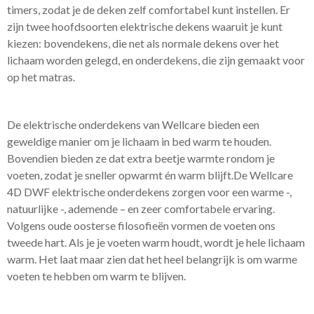
timers, zodat je de deken zelf comfortabel kunt instellen. Er
zijn twee hoofdsoorten elektrische dekens waaruit je kunt
kiezen: bovendekens, die net als normale dekens over het
lichaam worden gelegd, en onderdekens, die zijn gemaakt voor
op het matras.
De elektrische onderdekens van Wellcare bieden een
geweldige manier om je lichaam in bed warm te houden.
Bovendien bieden ze dat extra beetje warmte rondom je
voeten, zodat je sneller opwarmt én warm blijft.De Wellcare
4D DWF elektrische onderdekens zorgen voor een warme -,
natuurlijke -, ademende – en zeer comfortabele ervaring.
Volgens oude oosterse filosofieën vormen de voeten ons
tweede hart. Als je je voeten warm houdt, wordt je hele lichaam
warm. Het laat maar zien dat het heel belangrijk is om warme
voeten te hebben om warm te blijven.