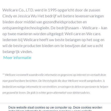
Wellcare Co., LTD. werd in 1995 opgericht door de zussen
Cindy en Jessica Wu Het bedrijf wil betere levenservaringen
bieden door middel van gezondheidsproducten en
ontspanningstechnologieën. De bedrijfsnaam – Wellcare – kan
op twee manieren worden uitgelegd: Well care en We care.
Iedereen bij Wellcare heeft uw beste belangen op het oog en
wil de beste producten bieden om te bewijzen dat we u echt
belangrijk vinden.
Meer informatie
** Wellcare verzamelt waardevolle informatie en gegevens op internet en vertaalt deze
naar goed leesbare berichten. De lifestylegids die door Wellcare wordt aangeboden, is
bedoeld om nuttige informatie te verstrekken, ervaringen te delen en personen te helpen
om gezond te leven. De gids is echter geen alternatief voor doktersadvies.
Koppelingen
Deze website slaat cookies op uw computer op. Deze cookies worden
gebruikt om informatie te verzamelen over hoe u onze website