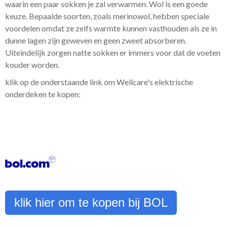
waarin een paar sokken je zal verwarmen. Wol is een goede
keuze. Bepaalde soorten, zoals merinowol, hebben speciale
voordelen omdat ze zelfs warmte kunnen vasthouden als ze in
dunne lagen zijn geweven en geen zweet absorberen.
Uiteindelijk zorgen natte sokken er immers voor dat de voeten
kouder worden.
klik op de onderstaande link om Wellcare's elektrische
onderdeken te kopen:
klik hier om te kopen bij BOL