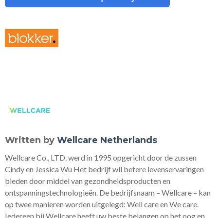
Written by
Wellcare Netherlands
Wellcare Co., LTD. werd in 1995 opgericht door de zussen
Cindy en Jessica Wu Het bedrijf wil betere levenservaringen
bieden door middel van gezondheidsproducten en
ontspanningstechnologieën. De bedrijfsnaam – Wellcare – kan
op twee manieren worden uitgelegd: Well care en We care.
Iedereen bij Wellcare heeft uw beste belangen op het oog en