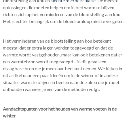
blootstelling aan kou en
slechte microcirculatie
.
De meeste
oplossingen die moeten helpen om in bed warm te blijven,
richten zich op het verminderen van de blootstelling aan kou.
Het is echter belangrijk om de bloedsomloop niet te vergeten.
Het verminderen van de blootstelling aan kou betekent
meestal dat er extra lagen worden toegevoegd en dat de
warmte wordt vastgehouden, maar kan ook betekenen dat er
een warmtebron wordt toegevoegd – in dit geval een
draagbare bron die je mee naar bed kunt nemen. We kijken in
dit artikel naar een paar ideeën om in de winter of in andere
situaties warm te blijven in bed en naar de zaken die je moet
onthouden wanneer je een van de methoden volgt.
Aandachtspunten voor het houden van warme voeten in de
winter