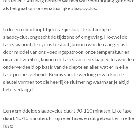
te stellen. Gelukkig hebben we heel wat vooruitgang geboekt
als het gaat om onze natuurlijke slaapcyclus.
Iedereen doorloopt tijdens zijn slaap de natuurlijke
slaapcyclus, ongeacht de tijdzone of omgeving. Hoewel de
fases waaruit de cyclus bestaat, kunnen worden aangepast
door middel van ons voedingspatroon, onze temperatuur en
onze activiteiten, kunnen de fases van een slaapcyclus worden
onderverdeeld op basis van de diepte en alles wat er in elke
fase precies gebeurt. Kennis van de werking ervan kan de
sleutel vormen tot die heerlijke sluimering waarnaar je altijd
hebt verlangd.
Een gemiddelde slaapcyclus duurt 90-110 minuten. Elke fase
duurt 10-15 minuten. Er zijn vier fases en dit gebeurt er in elke
fase: