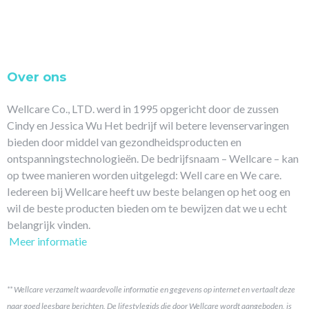
Over ons
Wellcare Co., LTD. werd in 1995 opgericht door de zussen
Cindy en Jessica Wu Het bedrijf wil betere levenservaringen
bieden door middel van gezondheidsproducten en
ontspanningstechnologieën. De bedrijfsnaam – Wellcare – kan
op twee manieren worden uitgelegd: Well care en We care.
Iedereen bij Wellcare heeft uw beste belangen op het oog en
wil de beste producten bieden om te bewijzen dat we u echt
belangrijk vinden.
Meer informatie
** Wellcare verzamelt waardevolle informatie en gegevens op internet en vertaalt deze
naar goed leesbare berichten. De lifestylegids die door Wellcare wordt aangeboden, is