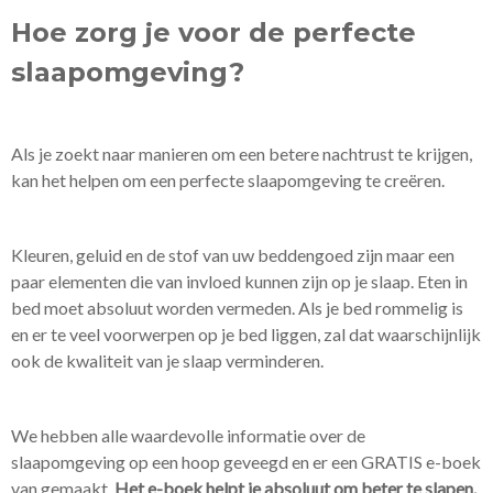
Hoe zorg je voor de perfecte
slaapomgeving?
Als je zoekt naar manieren om een betere nachtrust te krijgen,
kan het helpen om een perfecte slaapomgeving te creëren.
Kleuren, geluid en de stof van uw beddengoed zijn maar een
paar elementen die van invloed kunnen zijn op je slaap. Eten in
bed moet absoluut worden vermeden. Als je bed rommelig is
en er te veel voorwerpen op je bed liggen, zal dat waarschijnlijk
ook de kwaliteit van je slaap verminderen.
We hebben alle waardevolle informatie over de
slaapomgeving op een hoop geveegd en er een GRATIS e-boek
van gemaakt.
Het e-boek helpt je absoluut om beter te slapen.