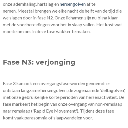
onze ademhaling, hartslag en
hersengolven
af te
nemen.
Meestal brengen we elke nacht de helft van de tijd die
we slapen door in fase N2. Onze lichamen zijn nu bijna klaar
met de voorbereidingen voor het in slaap vallen. Het kost wat
moeite om ons in deze fase wakker te maken.
Fase N3: verjonging
Fase 3 kan ook een overgangsfase worden genoemd: er
ontstaan langzame hersengolven, de zogenaamde 'deltagolven',
met onze gebruikelijke korte perioden van hersenactiviteit. De
fase markeert het begin van onze overgang van non-remslaap
naar remslaap ('Rapid Eye Movement'). Tijdens deze fase
komt vaak parasomnia of slaapwandelen voor.