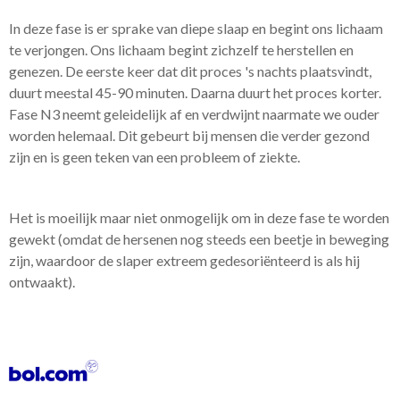
In deze fase is er sprake van diepe slaap en begint ons lichaam
te verjongen. Ons lichaam begint zichzelf te herstellen en
genezen. De eerste keer dat dit proces 's nachts plaatsvindt,
duurt meestal 45-90 minuten. Daarna duurt het proces korter.
Fase N3 neemt geleidelijk af en verdwijnt naarmate we ouder
worden helemaal. Dit gebeurt bij mensen die verder gezond
zijn en is geen teken van een probleem of ziekte.
Het is moeilijk maar niet onmogelijk om in deze fase te worden
gewekt (omdat de hersenen nog steeds een beetje in beweging
zijn, waardoor de slaper extreem gedesoriënteerd is als hij
ontwaakt).