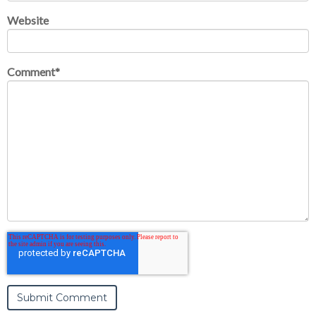
Website
Comment
*