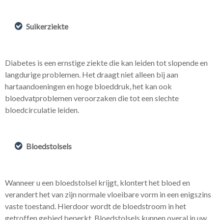
Suikerziekte
Diabetes is een ernstige ziekte die kan leiden tot slopende en
langdurige problemen. Het draagt ​​niet alleen bij aan
hartaandoeningen en hoge bloeddruk, het kan ook
bloedvatproblemen veroorzaken die tot een slechte
bloedcirculatie leiden.
Bloedstolsels
Wanneer u een bloedstolsel krijgt, klontert het bloed en
verandert het van zijn normale vloeibare vorm in een enigszins
vaste toestand. Hierdoor wordt de bloedstroom in het
getroffen gebied beperkt. Bloedstolsels kunnen overal in uw