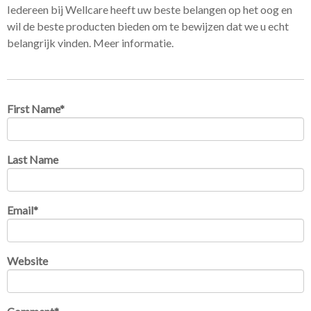
Iedereen bij Wellcare heeft uw beste belangen op het oog en
wil de beste producten bieden om te bewijzen dat we u echt
belangrijk vinden. Meer informatie.
First Name
*
Last Name
Email
*
Website