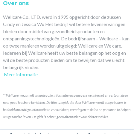
Over ons
Wellcare Co., LTD. werd in 1995 opgericht door de zussen
Cindy en Jessica Wu Het bedrijf wil betere levenservaringen
bieden door middel van gezondheidsproducten en
ontspanningstechnologieën. De bedrijfsnaam – Wellcare – kan
op twee manieren worden uitgelegd: Well care en We care.
Iedereen bij Wellcare heeft uw beste belangen op het oog en
wil de beste producten bieden om te bewijzen dat we u echt
belangrijk vinden.
Meer informatie
** Wellcare verzamelt waardevolle informatie en gegevens op internet en vertaalt deze
naar goed leesbare berichten. De lifestylegids die door Wellcare wordt aangeboden, is
bedoeld om nuttige informatie te verstrekken, ervaringen te delen en personen te helpen
om gezond te leven. De gids is echter geen alternatief voor doktersadvies.