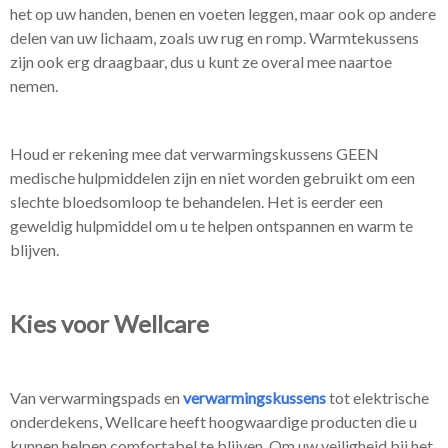
het op uw handen, benen en voeten leggen, maar ook op andere
delen van uw lichaam, zoals uw rug en romp. Warmtekussens
zijn ook erg draagbaar, dus u kunt ze overal mee naartoe
nemen.
Houd er rekening mee dat verwarmingskussens GEEN
medische hulpmiddelen zijn en niet worden gebruikt om een ​​
slechte bloedsomloop te behandelen. Het is eerder een
geweldig hulpmiddel om u te helpen ontspannen en warm te
blijven.
Kies voor Wellcare
Van verwarmingspads en
verwarmingskussens
tot elektrische
onderdekens, Wellcare heeft hoogwaardige producten die u
kunnen helpen comfortabel te blijven. Om uw veiligheid bij het