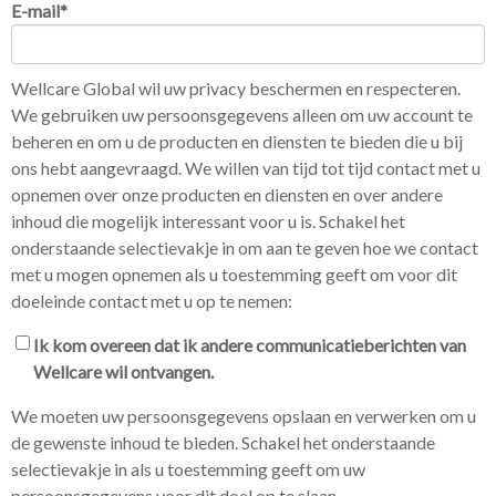
E-mail
*
Wellcare Global wil uw privacy beschermen en respecteren.
We gebruiken uw persoonsgegevens alleen om uw account te
beheren en om u de producten en diensten te bieden die u bij
ons hebt aangevraagd. We willen van tijd tot tijd contact met u
opnemen over onze producten en diensten en over andere
inhoud die mogelijk interessant voor u is. Schakel het
onderstaande selectievakje in om aan te geven hoe we contact
met u mogen opnemen als u toestemming geeft om voor dit
doeleinde contact met u op te nemen:
Ik kom overeen dat ik andere communicatieberichten van
Wellcare wil ontvangen.
We moeten uw persoonsgegevens opslaan en verwerken om u
de gewenste inhoud te bieden. Schakel het onderstaande
selectievakje in als u toestemming geeft om uw
persoonsgegevens voor dit doel op te slaan.