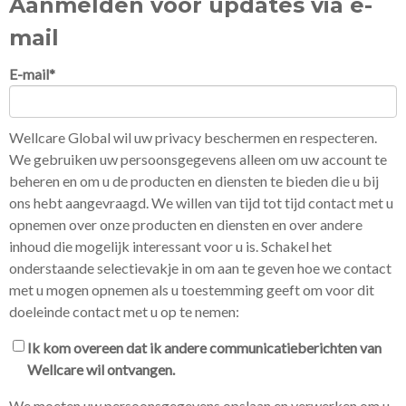
Aanmelden voor updates via e-
mail
E-mail
*
Wellcare Global wil uw privacy beschermen en respecteren.
We gebruiken uw persoonsgegevens alleen om uw account te
beheren en om u de producten en diensten te bieden die u bij
ons hebt aangevraagd. We willen van tijd tot tijd contact met u
opnemen over onze producten en diensten en over andere
inhoud die mogelijk interessant voor u is. Schakel het
onderstaande selectievakje in om aan te geven hoe we contact
met u mogen opnemen als u toestemming geeft om voor dit
doeleinde contact met u op te nemen:
Ik kom overeen dat ik andere communicatieberichten van
Wellcare wil ontvangen.
We moeten uw persoonsgegevens opslaan en verwerken om u