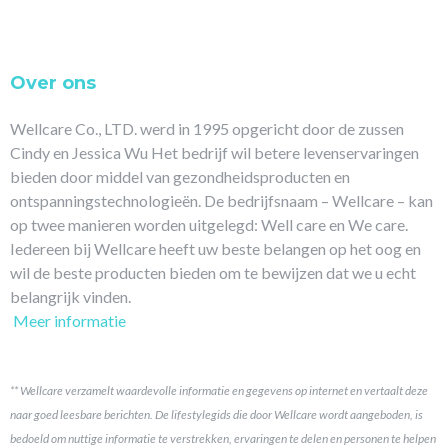
Over ons
Wellcare Co., LTD. werd in 1995 opgericht door de zussen
Cindy en Jessica Wu Het bedrijf wil betere levenservaringen
bieden door middel van gezondheidsproducten en
ontspanningstechnologieën. De bedrijfsnaam – Wellcare – kan
op twee manieren worden uitgelegd: Well care en We care.
Iedereen bij Wellcare heeft uw beste belangen op het oog en
wil de beste producten bieden om te bewijzen dat we u echt
belangrijk vinden.
Meer informatie
** Wellcare verzamelt waardevolle informatie en gegevens op internet en vertaalt deze
naar goed leesbare berichten. De lifestylegids die door Wellcare wordt aangeboden, is
bedoeld om nuttige informatie te verstrekken, ervaringen te delen en personen te helpen