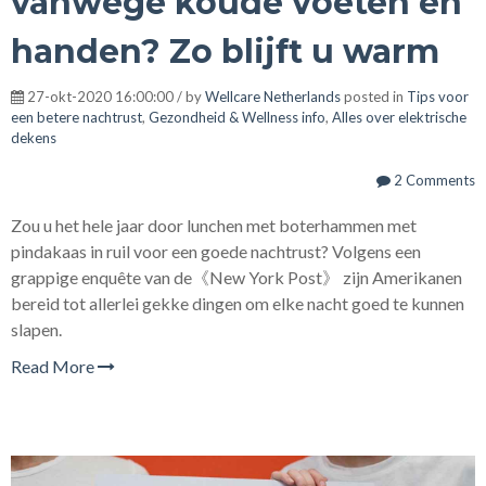
vanwege koude voeten en
handen? Zo blijft u warm
27-okt-2020 16:00:00 / by
Wellcare Netherlands
posted in
Tips voor
een betere nachtrust
,
Gezondheid & Wellness info
,
Alles over elektrische
dekens
2 Comments
Zou u het hele jaar door lunchen met boterhammen met
pindakaas in ruil voor een goede nachtrust? Volgens een
grappige enquête van de《New York Post》 zijn Amerikanen
bereid tot allerlei gekke dingen om elke nacht goed te kunnen
slapen.
Read More