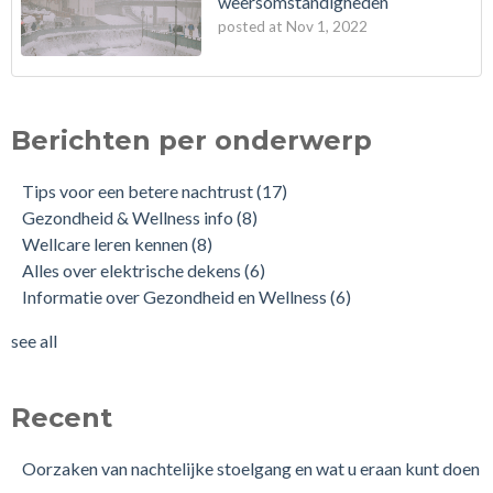
weersomstandigheden
posted at
Nov 1, 2022
Berichten per onderwerp
Tips voor een betere nachtrust
(17)
Gezondheid & Wellness info
(8)
Wellcare leren kennen
(8)
Alles over elektrische dekens
(6)
Informatie over Gezondheid en Wellness
(6)
see all
Recent
Oorzaken van nachtelijke stoelgang en wat u eraan kunt doen