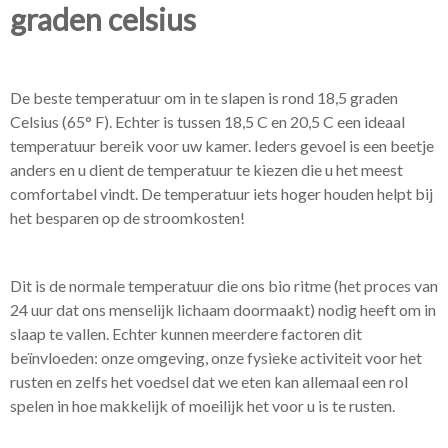
graden celsius
De beste temperatuur om in te slapen is rond 18,5 graden
Celsius (65° F). Echter is tussen 18,5 C en 20,5 C een ideaal
temperatuur bereik voor uw kamer. Ieders gevoel is een beetje
anders en u dient de temperatuur te kiezen die u het meest
comfortabel vindt. De temperatuur iets hoger houden helpt bij
het besparen op de stroomkosten!
Dit is de normale temperatuur die ons bio ritme (het proces van
24 uur dat ons menselijk lichaam doormaakt) nodig heeft om in
slaap te vallen. Echter kunnen meerdere factoren dit
beïnvloeden: onze omgeving, onze fysieke activiteit voor het
rusten en zelfs het voedsel dat we eten kan allemaal een rol
spelen in hoe makkelijk of moeilijk het voor u is te rusten.