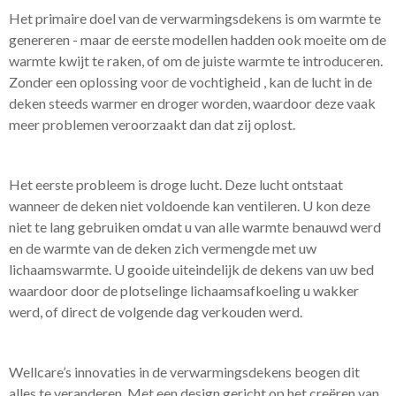
Het primaire doel van de verwarmingsdekens is om warmte te
genereren - maar de eerste modellen hadden ook moeite om de
warmte kwijt te raken, of om de juiste warmte te introduceren.
Zonder een oplossing voor de vochtigheid , kan de lucht in de
deken steeds warmer en droger worden, waardoor deze vaak
meer problemen veroorzaakt dan dat zij oplost.
Het eerste probleem is droge lucht. Deze lucht ontstaat
wanneer de deken niet voldoende kan ventileren. U kon deze
niet te lang gebruiken omdat u van alle warmte benauwd werd
en de warmte van de deken zich vermengde met uw
lichaamswarmte. U gooide uiteindelijk de dekens van uw bed
waardoor door de plotselinge lichaamsafkoeling u wakker
werd, of direct de volgende dag verkouden werd.
Wellcare’s innovaties in de verwarmingsdekens beogen dit
alles te veranderen. Met een design gericht op het creëren van