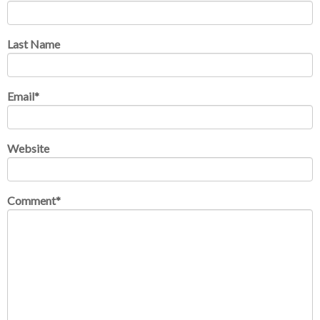
Last Name
Email
*
Website
Comment
*