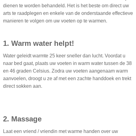
dienen te worden behandeld. Het is het beste om direct uw
arts te raadplegen en enkele van de onderstaande effectieve
manieren te volgen om uw voeten op te warmen.
1. Warm water helpt!
Water geleidt warmte 25 keer sneller dan lucht. Voordat u
naar bed gaat, plaats uw voeten in warm water tussen de 38
en 46 graden Celsius. Zodra uw voeten aangenaam warm
aanvoelen, droogt u ze af met een zachte handdoek en trekt
direct sokken aan.
2. Massage
Laat een vriend / vriendin met warme handen over uw