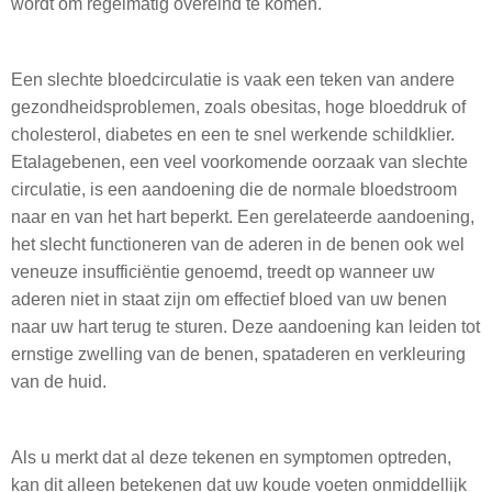
wordt om regelmatig overeind te komen.
Een slechte bloedcirculatie is vaak een teken van andere
gezondheidsproblemen, zoals obesitas, hoge bloeddruk of
cholesterol, diabetes en een te snel werkende schildklier.
Etalagebenen, een veel voorkomende oorzaak van slechte
circulatie, is een aandoening die de normale bloedstroom
naar en van het hart beperkt. Een gerelateerde aandoening,
het slecht functioneren van de aderen in de benen ook wel
veneuze insufficiëntie genoemd, treedt op wanneer uw
aderen niet in staat zijn om effectief bloed van uw benen
naar uw hart terug te sturen. Deze aandoening kan leiden tot
ernstige zwelling van de benen, spataderen en verkleuring
van de huid.
Als u merkt dat al deze tekenen en symptomen optreden,
kan dit alleen betekenen dat uw koude voeten onmiddellijk