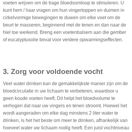
voeten wrijven om de trage bloedsomloop te stimuleren. U
kunt hem / haar vragen om hun vingertoppen en duimen in
cirkelvormige bewegingen te duwen om elke voet om de
beurt te masseren, beginnend met de tenen en dan naar de
hiel toe werkend. Breng een voetenbalsem aan die gember
of eucalyptusolie bevat voor verdere opwarmingseffecten.
3. Zorg voor voldoende vocht
Veel water drinken kan de gemakkelijkste manier zijn om de
bloedcirculatie in uw lichaam te verbeteren, waardoor u
geen koude voeten heeft. Dit helpt het bloedvolume te
verhogen dat naar uw vingers en tenen stroomt. Hoewel het
wordt aangeraden om elke dag minstens 2 liter water te
drinken, is het het beste om meer te drinken, afhankelijk van
hoeveel water uw lichaam nodig heeft. Een juist vochtniveau