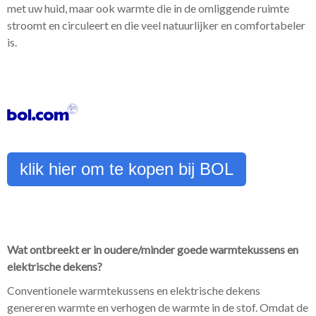
met uw huid, maar ook warmte die in de omliggende ruimte
stroomt en circuleert en die veel natuurlijker en comfortabeler
is.
klik hier om te kopen bij BOL
Wat ontbreekt er in oudere/minder goede warmtekussens en
elektrische dekens?
Conventionele warmtekussens en elektrische dekens
genereren warmte en verhogen de warmte in de stof. Omdat de