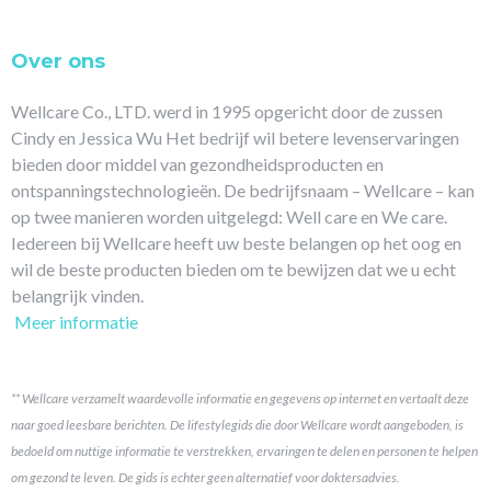
Over ons
Wellcare Co., LTD. werd in 1995 opgericht door de zussen
Cindy en Jessica Wu Het bedrijf wil betere levenservaringen
bieden door middel van gezondheidsproducten en
ontspanningstechnologieën. De bedrijfsnaam – Wellcare – kan
op twee manieren worden uitgelegd: Well care en We care.
Iedereen bij Wellcare heeft uw beste belangen op het oog en
wil de beste producten bieden om te bewijzen dat we u echt
belangrijk vinden.
Meer informatie
** Wellcare verzamelt waardevolle informatie en gegevens op internet en vertaalt deze
naar goed leesbare berichten. De lifestylegids die door Wellcare wordt aangeboden, is
bedoeld om nuttige informatie te verstrekken, ervaringen te delen en personen te helpen
om gezond te leven. De gids is echter geen alternatief voor doktersadvies.