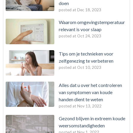
doen
posted at
Dec 18, 2023
Waarom omgevingstemperatuur
relevant is voor slaap
posted at
Oct 24, 2023
Tips om je technieken voor
zelfgenezing te verbeteren
posted at
Oct 10, 2023
Alles dat u over het controleren
van symptomen van koude
handen dient te weten
posted at
Nov 13, 2022
Gezond blijven in extreem koude
weersomstandigheden
posted at
Nov 1, 2022