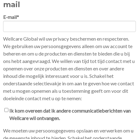
mail
E-mail
*
Wellcare Global wil uw privacy beschermen en respecteren.
We gebruiken uw persoonsgegevens alleen om uw account te
beheren en om u de producten en diensten te bieden die u bij
ons hebt aangevraagd. We willen van tijd tot tijd contact met u
opnemen over onze producten en diensten en over andere
inhoud die mogelijk interessant voor u is. Schakel het
onderstaande selectievakje in om aan te geven hoe we contact
met u mogen opnemen als u toestemming geeft om voor dit
doeleinde contact met u op te nemen:
Ik kom overeen dat ik andere communicatieberichten van
Wellcare wil ontvangen.
We moeten uw persoonsgegevens opslaan en verwerken om u
de gewenste inhoud te bieden. Schakel het onderstaande