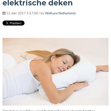
elektrische deken
12-dec-2017 5:57:00 / by
Wellcare Netherlands
Omdat er
jaarlijks wereldwijd miljoenen slaaptabletten