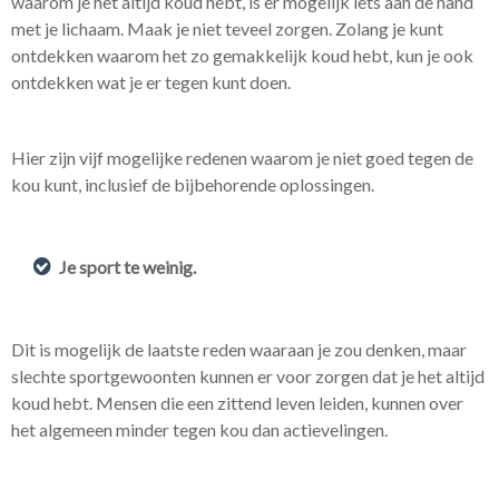
waarom je het altijd koud hebt, is er mogelijk iets aan de hand
met je lichaam. Maak je niet teveel zorgen. Zolang je kunt
ontdekken waarom het zo gemakkelijk koud hebt, kun je ook
ontdekken wat je er tegen kunt doen.
Hier zijn vijf mogelijke redenen waarom je niet goed tegen de
kou kunt, inclusief de bijbehorende oplossingen.
Je sport te weinig.
Dit is mogelijk de laatste reden waaraan je zou denken, maar
slechte sportgewoonten kunnen er voor zorgen dat je het altijd
koud hebt. Mensen die een zittend leven leiden, kunnen over
het algemeen minder tegen kou dan actievelingen.