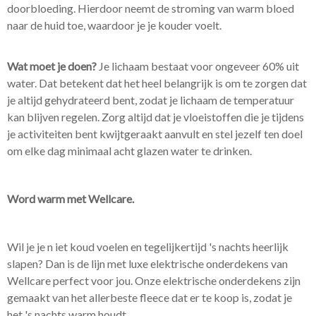
doorbloeding. Hierdoor neemt de stroming van warm bloed
naar de huid toe, waardoor je je kouder voelt.
Wat moet je doen?
Je lichaam bestaat voor ongeveer 60% uit
water. Dat betekent dat het heel belangrijk is om te zorgen dat
je altijd gehydrateerd bent, zodat je lichaam de temperatuur
kan blijven regelen. Zorg altijd dat je vloeistoffen die je tijdens
je activiteiten bent kwijtgeraakt aanvult en stel jezelf ten doel
om elke dag minimaal acht glazen water te drinken.
Word warm met Wellcare.
Wil je je n iet koud voelen en tegelijkertijd 's nachts heerlijk
slapen? Dan is de lijn met luxe elektrische onderdekens van
Wellcare perfect voor jou. Onze elektrische onderdekens zijn
gemaakt van het allerbeste fleece dat er te koop is, zodat je
het 's nachts warm houdt.