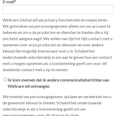
E-mail
*
Wellcare Global wil uw privacy beschermen en respecteren.
We gebruiken uw persoonsgegevens alleen om uw account te
beheren en om u de producten en diensten te bieden die u bij
ons hebt aangevraagd. We willen van tijd tot tijd contact met u
opnemen over onze producten en diensten en over andere
inhoud die mogelijk interessant voor u is. Schakel het
onderstaande selectievakje in om aan te geven hoe we contact
met u mogen opnemen als u toestemming geeft om voor dit
doeleinde contact met u op te nemen:
Ik kom overeen dat ik andere communicatieberichten van
Wellcare wil ontvangen.
We moeten uw persoonsgegevens opslaan en verwerken om u
de gewenste inhoud te bieden. Schakel het onderstaande
selectievakje in als u toestemming geeft om uw
persoonsgegevens voor dit doel op te slaan.