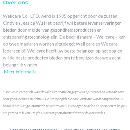
Over ons
Wellcare Co., LTD. werd in 1995 opgericht door de zussen
Cindy en Jessica Wu Het bedrijf wil betere levenservaringen
bieden door middel van gezondheidsproducten en
ontspanningstechnologieën. De bedrijfsnaam – Wellcare – kan
op twee manieren worden uitgelegd: Well care en We care.
Iedereen bij Wellcare heeft uw beste belangen op het oog en
wil de beste producten bieden om te bewijzen dat we u echt
belangrijk vinden.
Meer informatie
** Wellcare verzamelt waardevolle informatie en gegevens op internet en vertaalt deze
naar goed leesbare berichten. De lifestylegids die door Wellcare wordt aangeboden, is
bedoeld om nuttige informatie te verstrekken, ervaringen te delen en personen te helpen
om gezond te leven. De gids is echter geen alternatief voor doktersadvies.
Koppelingen
Deze website slaat cookies op uw computer op. Deze cookies worden