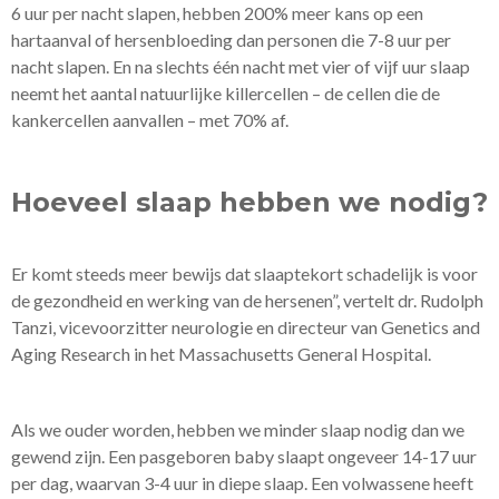
6 uur per nacht slapen, hebben 200% meer kans op een
hartaanval of hersenbloeding dan personen die 7-8 uur per
nacht slapen. En na slechts één nacht met vier of vijf uur slaap
neemt het aantal natuurlijke killercellen – de cellen die de
kankercellen aanvallen – met 70% af.
Hoeveel slaap hebben we nodig?
Er komt steeds meer bewijs dat slaaptekort schadelijk is voor
de gezondheid en werking van de hersenen”, vertelt dr. Rudolph
Tanzi, vicevoorzitter neurologie en directeur van Genetics and
Aging Research in het Massachusetts General Hospital.
Als we ouder worden, hebben we minder slaap nodig dan we
gewend zijn. Een pasgeboren baby slaapt ongeveer 14-17 uur
per dag, waarvan 3-4 uur in diepe slaap. Een volwassene heeft