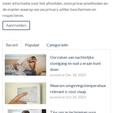
meer informatie over het afmelden, onze privacymethoden en
de manier waarop we uw privacy willen beschermen en
respecteren.
Recent
Populair
Categorieën
Oorzaken van nachtelijke
stoelgang en wat u eraan kunt
doen
posted at
Dec 18, 2023
Waarom omgevingstemperatuur
relevant is voor slaap
posted at
Oct 24, 2023
Tips om je technieken voor