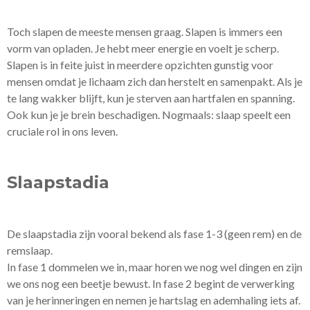
Toch slapen de meeste mensen graag. Slapen is immers een
vorm van opladen. Je hebt meer energie en voelt je scherp.
Slapen is in feite juist in meerdere opzichten gunstig voor
mensen omdat je lichaam zich dan herstelt en samenpakt. Als je
te lang wakker blijft, kun je sterven aan hartfalen en spanning.
Ook kun je je brein beschadigen. Nogmaals: slaap speelt een
cruciale rol in ons leven.
Slaapstadia
De slaapstadia zijn vooral bekend als fase 1-3 (geen rem) en de
remslaap.
In fase 1 dommelen we in, maar horen we nog wel dingen en zijn
we ons nog een beetje bewust. In fase 2 begint de verwerking
van je herinneringen en nemen je hartslag en ademhaling iets af.