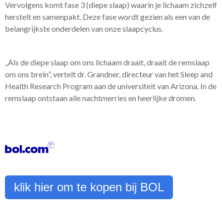
Vervolgens komt fase 3 (diepe slaap) waarin je lichaam zichzelf
herstelt en samenpakt. Deze fase wordt gezien als een van de
belangrijkste onderdelen van onze slaapcyclus.
„Als de diepe slaap om ons lichaam draait, draait de remslaap
om ons brein”, vertelt dr. Grandner, directeur van het Sleep and
Health Research Program aan de universiteit van Arizona. In de
remslaap ontstaan alle nachtmerries en heerlijke dromen.
klik hier om te kopen bij BOL