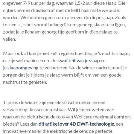
ongeveer 7-9 uur per dag, waarvan 1,5-2 uur diepe slaap. Die
cijfers nemen drastisch af met de helft naarmate we ouder
worden. We hebben geen controle over de diepe slaap. Zoals
te zien is, is het vooral belangrijk om genoeg slaap te krijgen,
zodat je je lichaam genoeg tijd geeft om in diepe slaap te
vallen.
Maar ook al kun je niet zelf regelen hoe diep je 's nachts slaapt,
er zijn wel manieren om de
kwaliteit van je slaap
en
je
slaapomgeving
te verbeteren. Nu de winter nadert, moet je
zorgen dat je tijdens je slaap warm blijft om van een goede
nachtrust te genieten.
Tijdens de winter zijn een elektrische deken en een
verwarmingskussen onmisbaar. Wil je meer weten over
waarom de elektrische dekens van Wellcare maximaal comfort
bieden? Lees dan
dit artikel over 4D DWF-technologie
, een
innovatieve manier die elektrische dekens de perfecte