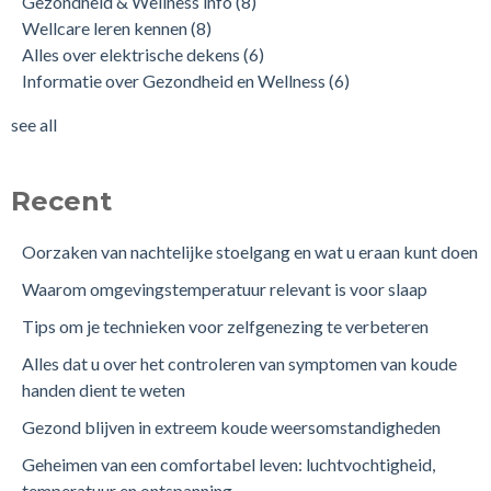
Gezondheid & Wellness info
(8)
Wellcare leren kennen
(8)
Alles over elektrische dekens
(6)
Informatie over Gezondheid en Wellness
(6)
see all
Recent
Oorzaken van nachtelijke stoelgang en wat u eraan kunt doen
Waarom omgevingstemperatuur relevant is voor slaap
Tips om je technieken voor zelfgenezing te verbeteren
Alles dat u over het controleren van symptomen van koude
handen dient te weten
Gezond blijven in extreem koude weersomstandigheden
Geheimen van een comfortabel leven: luchtvochtigheid,
temperatuur en ontspanning