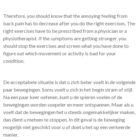
Therefore, you should know that the annoying feeling from
back pain has to decrease after you do the right exercises. The
right exercises have to be prescribed from a physician or a
physiotherapist. If the symptoms are getting stronger, you
should stop the exercises and screen what you have done to
figure out which movement or activity is bad for your
condition.
De acceptabele situatie is dat u zich beter voelt in de volgende
paar bewegingen. Soms voelt u zich in het begin stram of stijf.
Na een paar keer oefenen, kunt u de spieren voelen of de
bewegingen worden soepeler en meer ontspannen. Maar als u
voelt dat de bewegingen het u steeds ongemakkelijker maken,
dan dient u meteen te stoppen. In dit geval is de beweging
mogelijk niet geschikt voor u of doet u het op een verkeerde
manier.