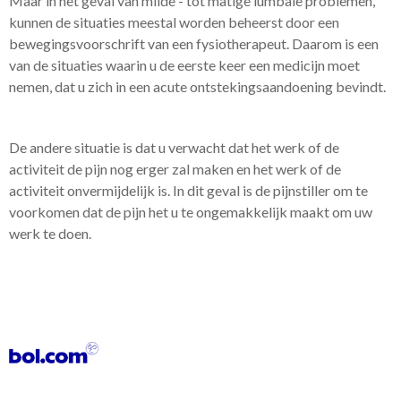
Maar in het geval van milde - tot matige lumbale problemen,
kunnen de situaties meestal worden beheerst door een
bewegingsvoorschrift van een fysiotherapeut. Daarom is een
van de situaties waarin u de eerste keer een medicijn moet
nemen, dat u zich in een acute ontstekingsaandoening bevindt.
De andere situatie is dat u verwacht dat het werk of de
activiteit de pijn nog erger zal maken en het werk of de
activiteit onvermijdelijk is. In dit geval is de pijnstiller om te
voorkomen dat de pijn het u te ongemakkelijk maakt om uw
werk te doen.