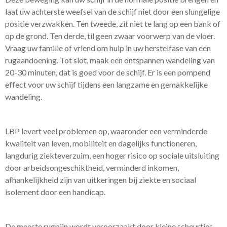
laat uw achterste weefsel van de schijf niet door een slungelige
positie verzwakken. Ten tweede, zit niet te lang op een bank of
op de grond. Ten derde, til geen zwaar voorwerp van de vloer.
Vraag uw familie of vriend om hulp in uw herstelfase van een
rugaandoening. Tot slot, maak een ontspannen wandeling van
20-30 minuten, dat is goed voor de schijf. Er is een pompend
effect voor uw schijf tijdens een langzame en gemakkelijke
wandeling.
LBP levert veel problemen op, waaronder een verminderde
kwaliteit van leven, mobiliteit en dagelijks functioneren,
langdurig ziekteverzuim, een hoger risico op sociale uitsluiting
door arbeidsongeschiktheid, verminderd inkomen,
afhankelijkheid zijn van uitkeringen bij ziekte en sociaal
isolement door een handicap.
De meeste rugpijn wordt veroorzaakt door kleine scheurtjes