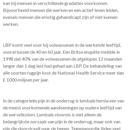
kan bij mensen in verschillende gradaties voorkomen.
Bijvoorbeeld mensen die werken en een actief leven leiden,
evenals mensen die ernstig gehandicapt zijn of niet kunnen
werken.
LBP komt veel voor bij volwassenen in de werkende leeftijd,
vooral tussen de 40 en 60 jaar. Een Britse enquête meldde in
1998 dat 40% van de volwassenen de afgelopen 12 maanden
langer dan 1 dag last had gehad aan LBP. De behandeling van
alle soorten rugpijn kost de National Health Service meer dan
£ 1000 miljoen per jaar.
In de categorieën pijn in de onderrug is lumbale hernia een van
de meest voorkomende aandoeningen op oudere leeftijd van
de wervelkolom. Lumbale stoornis is niet alleen de
belangrijkste oorzaak van pijn in de onderrug, maar ook van
pijn die doorstraalt naar de benen. Tegenwoordig lijden veel