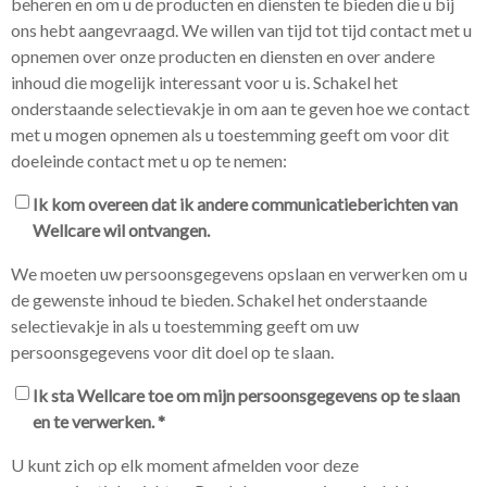
beheren en om u de producten en diensten te bieden die u bij
ons hebt aangevraagd. We willen van tijd tot tijd contact met u
opnemen over onze producten en diensten en over andere
inhoud die mogelijk interessant voor u is. Schakel het
onderstaande selectievakje in om aan te geven hoe we contact
met u mogen opnemen als u toestemming geeft om voor dit
doeleinde contact met u op te nemen:
Ik kom overeen dat ik andere communicatieberichten van
Wellcare wil ontvangen.
We moeten uw persoonsgegevens opslaan en verwerken om u
de gewenste inhoud te bieden. Schakel het onderstaande
selectievakje in als u toestemming geeft om uw
persoonsgegevens voor dit doel op te slaan.
Ik sta Wellcare toe om mijn persoonsgegevens op te slaan
en te verwerken.
*
U kunt zich op elk moment afmelden voor deze