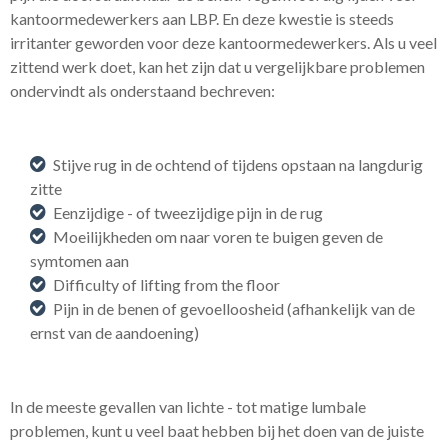
kantoormedewerkers aan LBP. En deze kwestie is steeds
irritanter geworden voor deze kantoormedewerkers. Als u veel
zittend werk doet, kan het zijn dat u vergelijkbare problemen
ondervindt als onderstaand bechreven:
Stijve rug in de ochtend of tijdens opstaan ​​na langdurig
zitte
Eenzijdige - of tweezijdige pijn in de rug
Moeilijkheden om naar voren te buigen geven de
symtomen aan
Difficulty of lifting from the floor
Pijn in de benen of gevoelloosheid (afhankelijk van de
ernst van de aandoening)
In de meeste gevallen van lichte - tot matige lumbale
problemen, kunt u veel baat hebben bij het doen van de juiste